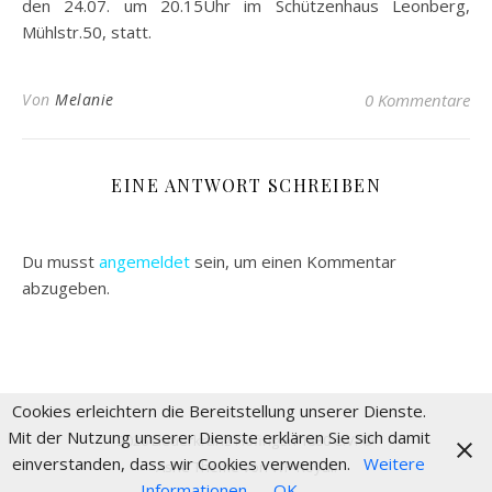
den 24.07. um 20.15Uhr im Schützenhaus Leonberg,
Mühlstr.50, statt.
Von
Melanie
0 Kommentare
EINE ANTWORT SCHREIBEN
Du musst
angemeldet
sein, um einen Kommentar
abzugeben.
Cookies erleichtern die Bereitstellung unserer Dienste.
Mit der Nutzung unserer Dienste erklären Sie sich damit
2026 Liederkranz Höfingen 1880 e.V. ©
einverstanden, dass wir Cookies verwenden.
Weitere
Ashe Theme von
WP Royal
.
Informationen
OK