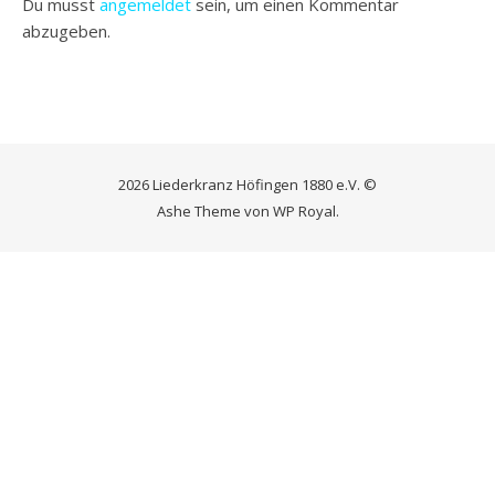
Du musst
angemeldet
sein, um einen Kommentar
abzugeben.
2026 Liederkranz Höfingen 1880 e.V. ©
Ashe Theme von
WP Royal
.