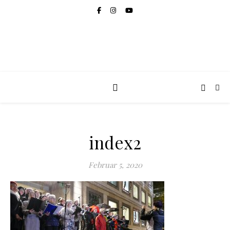
index2
Februar 5, 2020