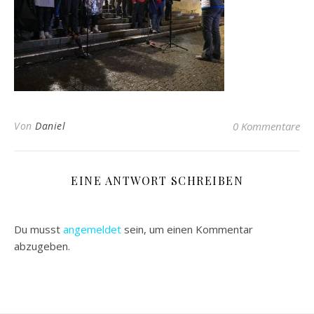
Von
Daniel
0 Kommentare
EINE ANTWORT SCHREIBEN
Du musst
angemeldet
sein, um einen Kommentar
abzugeben.